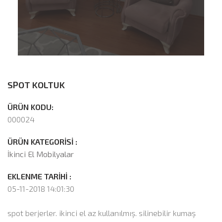
SPOT KOLTUK
ÜRÜN KODU:
000024
ÜRÜN KATEGORİSİ :
İkinci El Mobilyalar
EKLENME TARİHİ :
05-11-2018 14:01:30
spot berjerler. ikinci el az kullanılmış. silinebilir kumaş