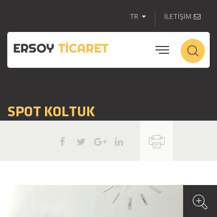
TR
İLETİŞİM
SPOT KOLTUK