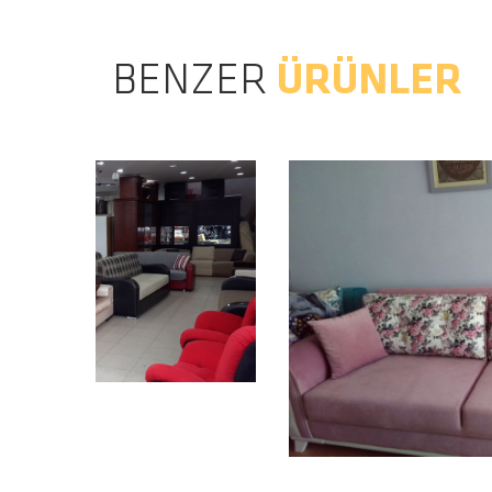
BENZER
ÜRÜNLER