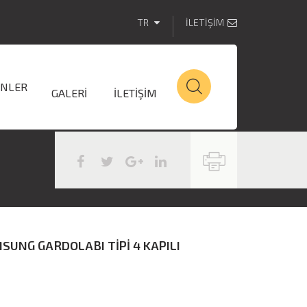
TR
İLETİŞİM
NLER
GALERİ
İLETİŞİM
MSUNG GARDOLABI TİPİ 4 KAPILI