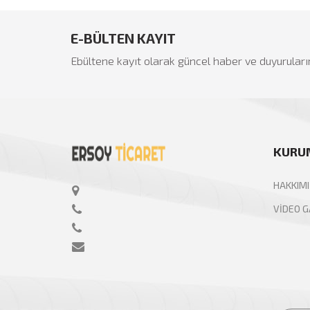
İkinci El Eşya Ankara
E-BÜLTEN KAYIT
Ebültene kayıt olarak güncel haber ve duyuruları
KURU
HAKKIM
VİDEO G