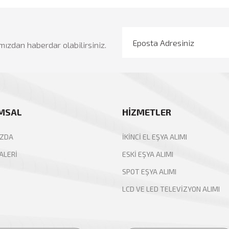
mızdan haberdar olabilirsiniz.
MSAL
HİZMETLER
IZDA
İKİNCİ EL EŞYA ALIMI
ALERİ
ESKİ EŞYA ALIMI
SPOT EŞYA ALIMI
LCD VE LED TELEVİZYON ALIMI