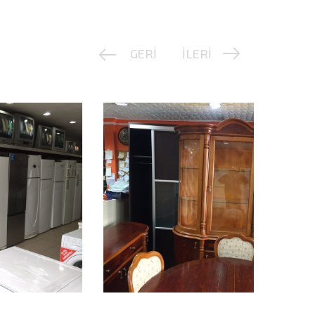
GERİ
İLERİ