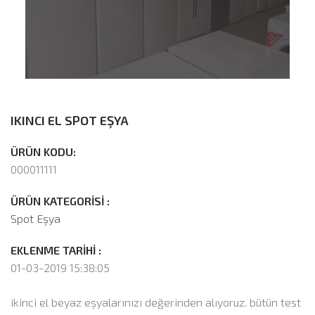
IKINCI EL SPOT EŞYA
ÜRÜN KODU:
000011111
ÜRÜN KATEGORİSİ :
Spot Eşya
EKLENME TARİHİ :
01-03-2019 15:38:05
ikinci el beyaz eşyalarınızı değerinden alıyoruz. bütün test