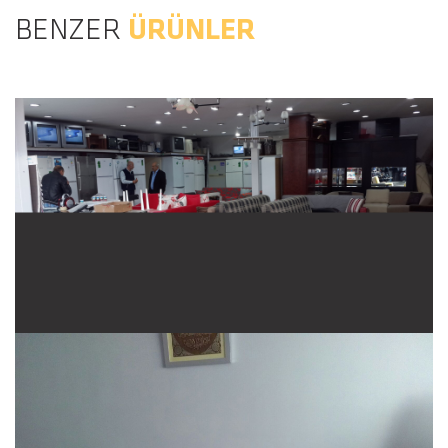
BENZER
ÜRÜNLER