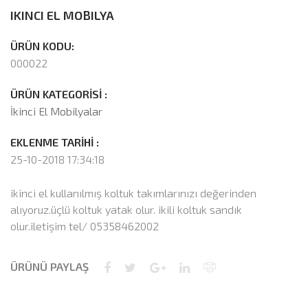
IKINCI EL MOBILYA
ÜRÜN KODU:
000022
ÜRÜN KATEGORİSİ :
İkinci El Mobilyalar
EKLENME TARİHİ :
25-10-2018 17:34:18
ikinci el kullanılmış koltuk takımlarınızı değerinden
alıyoruz.üçlü koltuk yatak olur. ikili koltuk sandık
olur.iletişim tel/ 05358462002
ÜRÜNÜ PAYLAŞ