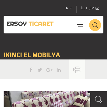
TR
İLETİŞİM
IKINCI EL MOBILYA