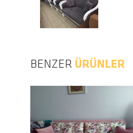
BENZER
ÜRÜNLER