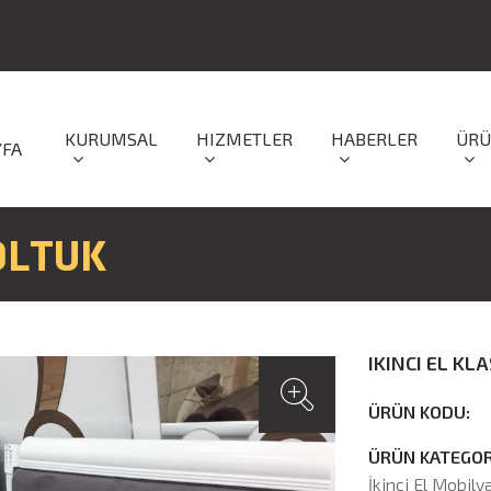
KURUMSAL
HIZMETLER
HABERLER
ÜRÜ
YFA
KOLTUK
IKINCI EL KL
ÜRÜN KODU:
ÜRÜN KATEGORİ
İkinci El Mobily