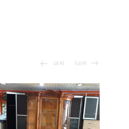
GERİ
İLERİ