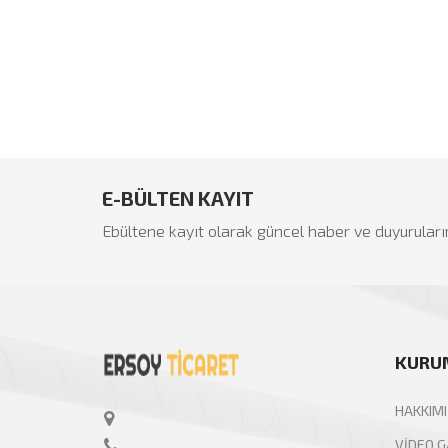
İkinci El Eşya Ankara
E-BÜLTEN KAYIT
Ebültene kayıt olarak güncel haber ve duyuruları
KURU
HAKKIM
VİDEO G