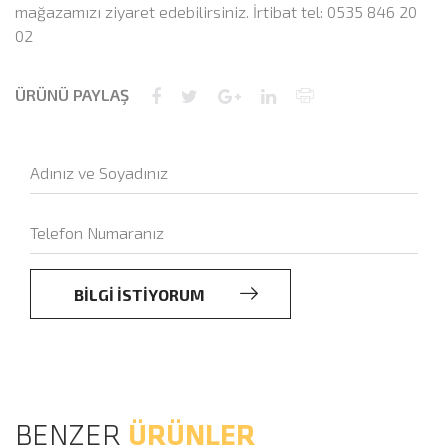
mağazamızı ziyaret edebilirsiniz. İrtibat tel: 0535 846 20
02
ÜRÜNÜ PAYLAŞ
BİLGİ İSTİYORUM
BENZER
ÜRÜNLER