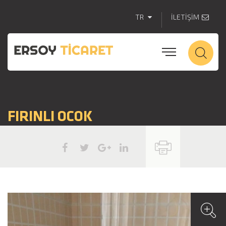
TR
İLETİŞİM
FIRINLI OCOK