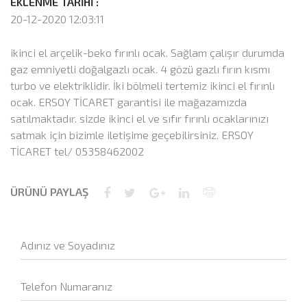
EKLENME TARİHİ :
20-12-2020 12:03:11
ikinci el arçelik-beko fırınlı ocak. Sağlam çalışır durumda
gaz emniyetli doğalgazlı ocak. 4 gözü gazlı fırın kısmı
turbo ve elektriklidir. İki bölmeli tertemiz ikinci el fırınlı
ocak. ERSOY TİCARET garantisi ile mağazamızda
satılmaktadır. sizde ikinci el ve sıfır fırınlı ocaklarınızı
satmak için bizimle iletişime geçebilirsiniz. ERSOY
TİCARET tel/ 05358462002
ÜRÜNÜ PAYLAŞ