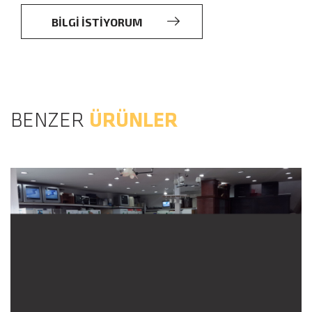
BİLGİ İSTİYORUM
BENZER
ÜRÜNLER