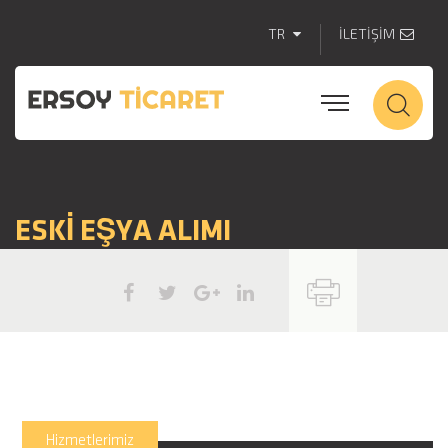
TR
İLETİŞİM
ESKİ EŞYA ALIMI
Hizmetlerimiz