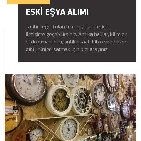
ESKİ EŞYA ALIMI
Tarihi değeri olan tüm eşyalarınız için
iletişime geçebilirsiniz. Antika halılar, kilimler,
el dokuması halı, antika saat, biblo ve benzeri
gibi ürünleri satmak için bizi arayınız.