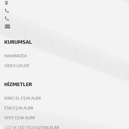
KURUMSAL
HAKKIMIZDA
VİDEO GALERİ
HİZMETLER
İKİNCİ EL EŞYA ALIMI
ESKİ EŞYA ALIMI
SPOT EŞYA ALIMI
LCD VE LED TELEVİZYON ALIMI