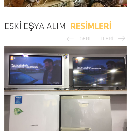
ESKİ EŞYA ALIMI
RESİMLERİ
GERİ
İLERİ